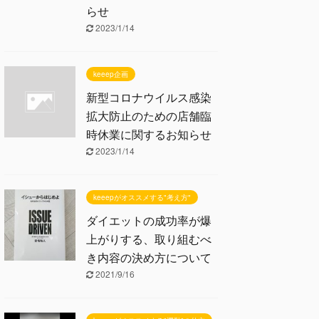
らせ
2023/1/14
keeep企画
新型コロナウイルス感染
拡大防止のための店舗臨
時休業に関するお知らせ
2023/1/14
keeepがオススメする"考え方"
ダイエットの成功率が爆
上がりする、取り組むべ
き内容の決め方について
2021/9/16