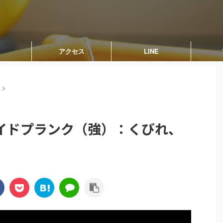
アクセス
LINE
>
イドプランク（強）：くびれ、