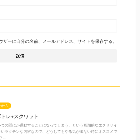
ウザーに自分の名前、メールアドレス、サイトを保存する。
"の仕方
トレ+スクワット
いつの間にか運動することになってしまう、という画期的なエクササイ
ないラクチンな内容なので、どうしてもやる気が出ない時にオススメで
..