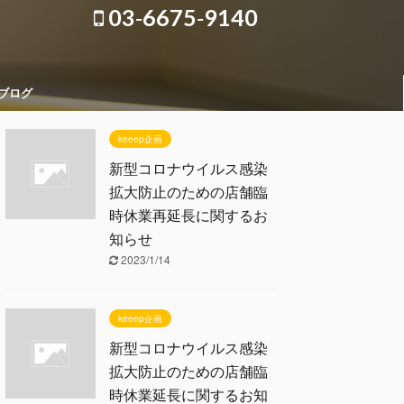
03‐6675‐9140
ブログ
keeep企画
新型コロナウイルス感染
拡大防止のための店舗臨
時休業再延長に関するお
知らせ
2023/1/14
keeep企画
新型コロナウイルス感染
拡大防止のための店舗臨
時休業延長に関するお知