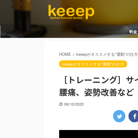
料金
HOME
>
keeepがオススメする"運動"の仕方
keeepがオススメする"運動"の仕方
［トレーニング］サ
腰痛、姿勢改善など
06/10/2020