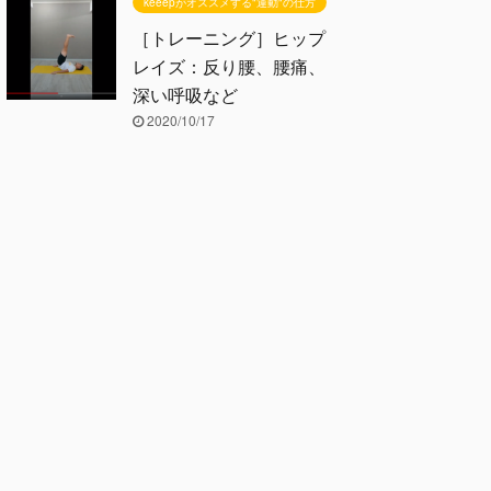
keeepがオススメする"運動"の仕方
［トレーニング］ヒップ
レイズ：反り腰、腰痛、
深い呼吸など
2020/10/17