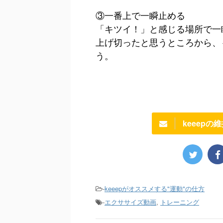
③一番上で一瞬止める
「キツイ！」と感じる場所で一
上げ切ったと思うところから、
う。
keeep
-
keeepがオススメする"運動"の仕方
-
エクササイズ動画
,
トレーニング