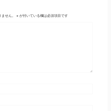
りません。
※
が付いている欄は必須項目です