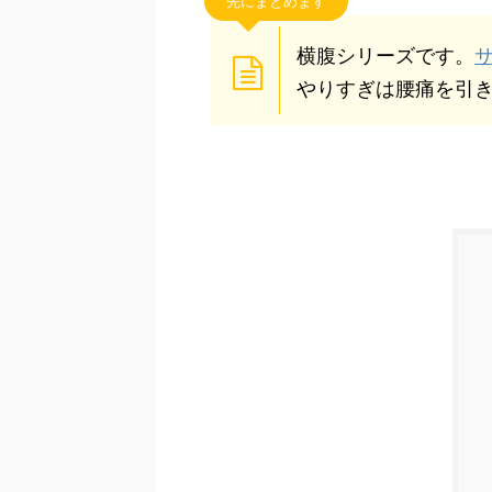
先にまとめます
横腹シリーズです。
やりすぎは腰痛を引