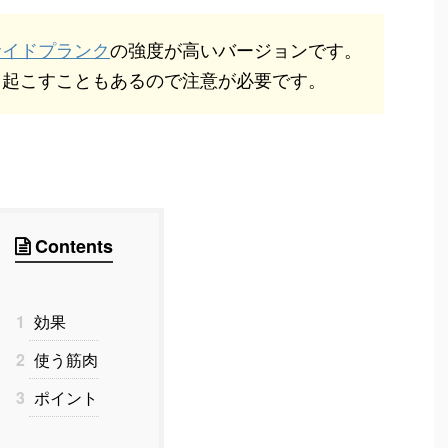
サイドプランク
の強度が高いバージョンです。
き起こすこともあるので注意が必要です。
Contents
1
効果
2
使う筋肉
3
ポイント